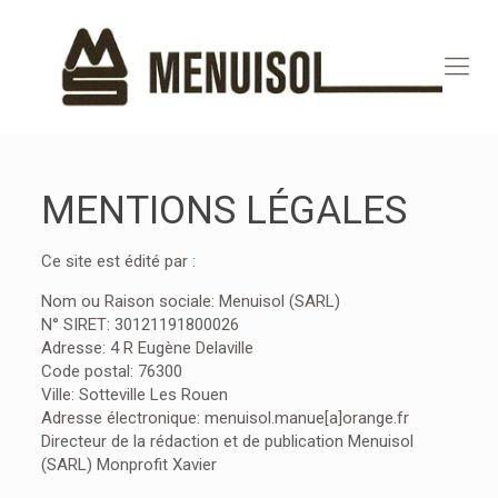
MENTIONS LÉGALES
Ce site est édité par :
Nom ou Raison sociale: Menuisol (SARL)
N° SIRET: 30121191800026
Adresse: 4 R Eugène Delaville
Code postal: 76300
Ville: Sotteville Les Rouen
Adresse électronique: menuisol.manue[a]orange.fr
Directeur de la rédaction et de publication Menuisol
(SARL) Monprofit Xavier