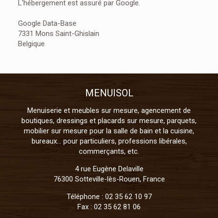
L'hébergement est assuré par Google.
Google Data-Base
7331 Mons Saint-Ghislain
Belgique
MENUISOL
Menuiserie et meubles sur mesure, agencement de
boutiques, dressings et placards sur mesure, parquets,
mobilier sur mesure pour la salle de bain et la cuisine,
bureaux… pour particuliers, professions libérales,
commerçants, etc.
4 rue Eugène Delaville
76300
Sotteville-lès-Rouen, France
Téléphone :
02 35 62 10 97
Fax :
02 35 62 81 06