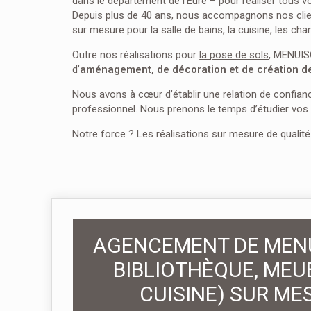
dans le département de l’Eure – pour réaliser tous 
Depuis plus de 40 ans, nous accompagnons nos clien
sur mesure pour la salle de bains, la cuisine, les ch
Outre nos réalisations pour
la pose de sols
, MENUIS
d’
aménagement, de décoration et de création d
Nous avons à cœur d’établir une relation de confianc
professionnel. Nous prenons le temps d’étudier vos
Notre force ? Les réalisations sur mesure de qualité
AGENCEMENT DE MENUI
BIBLIOTHÈQUE, MEUB
CUISINE) SUR ME