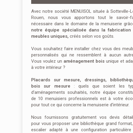
Avec notre société MENUISOL située à Sotteville-L
Rouen, nous vous apportons tout le savoir-fa
nécessaire dans le domaine de la menuiserie grâc
notre équipe spécialisée dans la fabrication
meubles uniques,
créés selon vos goûts.
Vous souhaitez faire installer chez vous des meub
personnalisés qui ne ressemblent à aucun autr
Vous voulez un
aménagement bois
unique et ada
à votre intérieur ?
Placards sur mesure, dressings, bibliothèq
bois sur mesure
: quels que soient les ty
d’aménagements souhaités, notre équipe constit
de 10 menuisiers professionnels est à votre éco
pour tout ce qui concerne la menuiserie d’intérieur.
Nous fournissons gratuitement vos devis détail
pour vous proposer une bibliothèque grand format,
escalier adapté à une configuration particulière