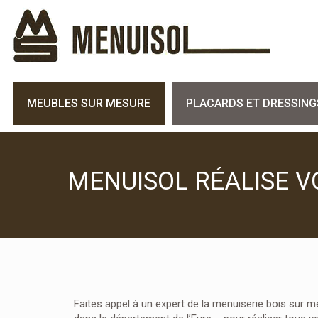
MEUBLES SUR MESURE
PLACARDS ET DRESSING
MENUISOL RÉALISE V
Faites appel à un expert de la menuiserie bois sur 