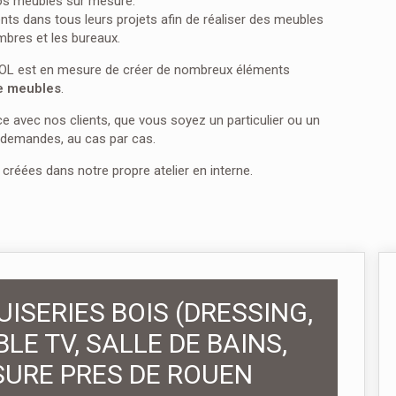
vos meubles sur mesure.
ts dans tous leurs projets afin de réaliser des meubles
ambres et les bureaux.
OL est en mesure de créer de nombreux éléments
e meubles
.
e avec nos clients, que vous soyez un particulier ou un
 demandes, au cas par cas.
 créées dans notre propre atelier en interne.
SERIES BOIS (DRESSING,
LE TV, SALLE DE BAINS,
SURE PRES DE ROUEN